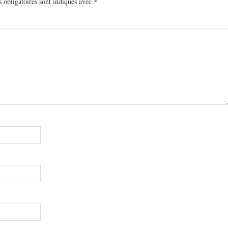
 obligatoires sont indiqués avec
*