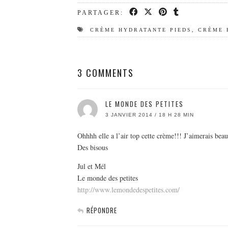
PARTAGER:
CRÈME HYDRATANTE PIEDS
,
CRÈME 
3 COMMENTS
LE MONDE DES PETITES
3 JANVIER 2014 / 18 H 28 MIN
Ohhhh elle a l’air top cette crème!!! J’aimerais bea
Des bisous
Jul et Mél
Le monde des petites
http://www.lemondedespetites.com/
RÉPONDRE