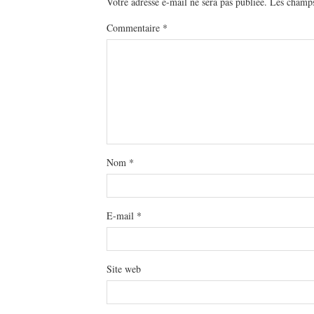
Votre adresse e-mail ne sera pas publiée.
Les champs
Commentaire
*
Nom
*
E-mail
*
Site web