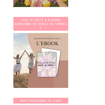
SUIS-JE PRÊTE À DEVENIR
GARDIENNE DE CERCLE DE FEMMES
?
MON PROGRAMME EN LIGNE