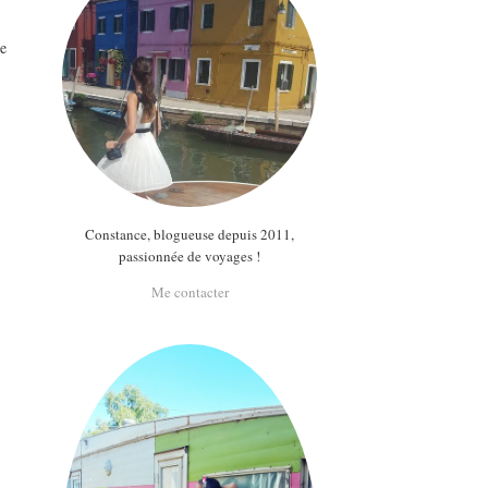
de
Constance, blogueuse depuis 2011,
passionnée de voyages !
Me contacter