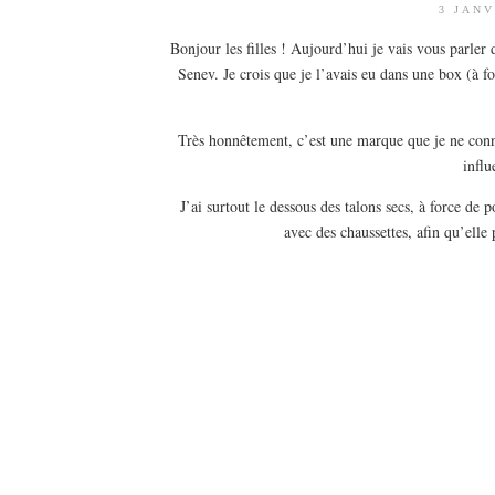
3 JANV
Bonjour les filles ! Aujourd’hui je vais vous parler 
Senev. Je crois que je l’avais eu dans une box (à fo
Très honnêtement, c’est une marque que je ne connai
influ
J’ai surtout le dessous des talons secs, à force de
avec des chaussettes, afin qu’elle