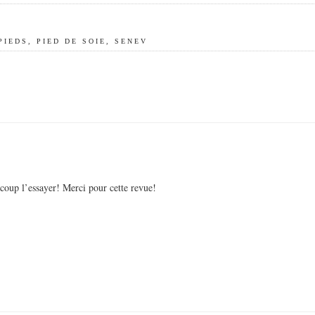
PIEDS
,
PIED DE SOIE
,
SENEV
ucoup l’essayer! Merci pour cette revue!