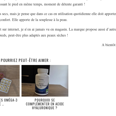
assant le pied en même temps, moment de détente garanti !
rès secs, mais je pense que dans ce cas en utilisation quotidienne elle doit apporte
onfort. Elle apporte de la souplesse à la peau.
t sur internet, je n’en ai jamais vu en magasin. La marque propose aussi d’autr
pieds, peut-être plus adaptés aux peaux sèches !
A bientôt
 POURRIEZ PEUT-ÊTRE AIMER :
DES OMÉGA-3
POURQUOI SE
E …
COMPLÉMENTER EN ACIDE
HYALURONIQUE ?