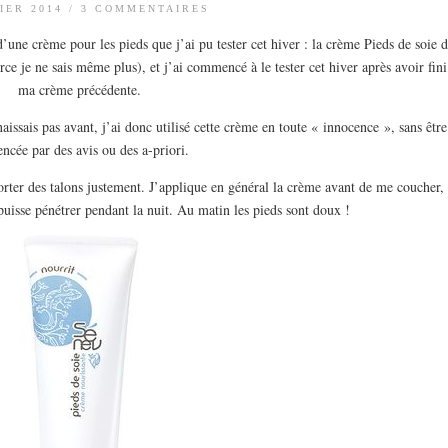
IER 2014
/
3 COMMENTAIRES
d’une crème pour les pieds que j’ai pu tester cet hiver : la crème Pieds de soie 
rce je ne sais même plus), et j’ai commencé à le tester cet hiver après avoir fini
ma crème précédente.
ssais pas avant, j’ai donc utilisé cette crème en toute « innocence », sans être
encée par des avis ou des a-priori.
 porter des talons justement. J’applique en général la crème avant de me coucher,
 puisse pénétrer pendant la nuit. Au matin les pieds sont doux !