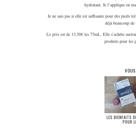
hydratant. Je l’applique en m
Je ne sais pas si elle est suffisante pour des pieds t
déjà beaucoup de c
Le prix est de 13,50€ les 75mL. Elle s’achète surtou
produits pour les 
VOUS
LES BIENFAITS 
POUR L