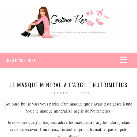
CONSTANCE ROSE
ACCUEIL
VOYAGES
LE MASQUE MINÉRAL À L’ARGILE NUTRIMETICS
AFRIQUE
18 DÉCEMBRE 2013
EGYPTE
Aujourd’hui je vais vous parler d’un masque que j’avais testé grâce à une
SEYCHELLES
box : le masque minéral à l’argile de Nutrimetics.
AMÉRIQUE
Je dois dire que j’ai toujours adoré les masques à l’argiles, alors j’étais
ravie de recevoir l’un d’eux, surtout en grand format, et pas en petit
MEXIQUE
échantillon !