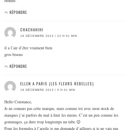
Hindie.
RÉPONDRE
CHACHAHIHI
18 DÉCEMBRE 2013 / 22 H 01 MIN
il a l’air d’être vraiment bien
gros bisous
RÉPONDRE
ELLEN A PARIS (LES FLEURS REBELLES)
19 DÉCEMBRE 2013 / 0 H 01 MIN
Hello Constance,
Je ne connais pas cette marque, mais comme toi avec mon stock de
masques j’ai parfois du mal à finir les miens. C’est un peu comme les
gommages, ça dure trop longtemps un tube 😉
Pour les formules à l’argile je me demande d’ailleurs si je ne vais pas