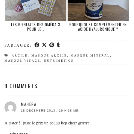
LES BIENFAITS DES OMÉGA-3
POURQUOI SE COMPLÉMENTER EN
POUR LE …
ACIDE HYALURONIQUE ?
PARTAGER:
ARGILE
,
MASQUE ARGILE
,
MASQUE MINÉRAL
,
MASQUE VISAGE
,
NUTRIMETICS
9 COMMENTS
MAHERA
18 DÉCEMBRE 2013 / 19 H 38 MIN
A tester !! juste le prix un peuuu bcp cherr grrrrrr