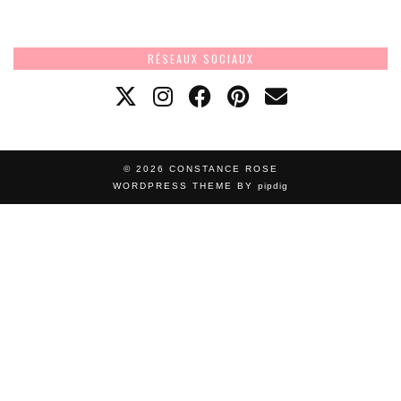
RÉSEAUX SOCIAUX
© 2026
CONSTANCE ROSE
WORDPRESS THEME BY
pipdig