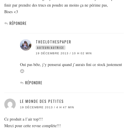
finir par prendre des trucs en poudre au moins ça ne périme pas,
Bises <3
RÉPONDRE
THECLOTHESPAPER
AUTEUR/AUTRICE
19 DÉCEMBRE 2013 / 10 H 02 MIN
Oui pas bête, j’y penserai quand j’aurais fini ce stock justement
🙂
RÉPONDRE
LE MONDE DES PETITES
19 DÉCEMBRE 2013 / 4 H 47 MIN
Ce produit a l’air top!!!
Merci pour cette revue complète!!!