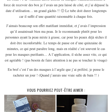
force de recevoir des box je l’avais un peu laissé de côté, et j’ai dépassé la
date d’utilisation… un grand gâchis !! 🙁 Le tube doit durer longtemps
car il suffit d’une quantité raisonnable à chaque fois.
J’aimais beaucoup son effet matifiant immédiat, et j’avais l’impression
qu’il assainissait bien ma peau. Je le recommande plutôt pour les
personnes ayant la peau mixte à grasse, car pour les peaux déjà sèches il
doit être inconfortable. Le temps de pause est d’une quinzaine de
minutes, ce qui peut paraître long, mais en réalité c’est souvent le cas
pour les masques purifiants… A l’application, il sèche assez vite, ce qui
est agréable ! (pas besoin de faire attention à ne pas se toucher le visage)
En bref c’est l’un des masques à l’argile que j’ai préféré, je pense le
racheter un jour ! (Quand j’aurais une vraie salle de bain !! )
VOUS POURRIEZ PEUT-ÊTRE AIMER :