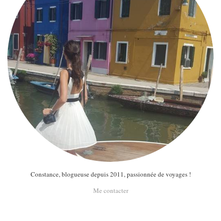
Constance, blogueuse depuis 2011, passionnée de voyages !
Me contacter