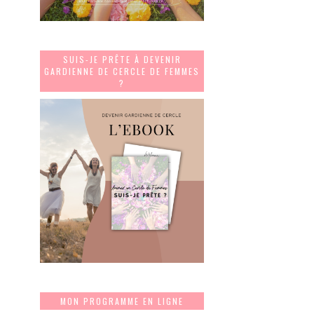
SUIS-JE PRÊTE À DEVENIR
GARDIENNE DE CERCLE DE FEMMES
?
MON PROGRAMME EN LIGNE