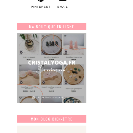
PINTEREST
EMAIL
MA BOUTIQUE EN LIGNE
MON BLOG BIEN-ÊTRE