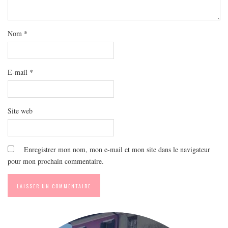
MODE
BEAUTÉ
Nom
*
DIVERSES BOX
DIY
LIFESTYLE
E-mail
*
ME CONTACTER
A PROPOS
Site web
PARUTIONS ET PARTENARIATS
Enregistrer mon nom, mon e-mail et mon site dans le navigateur
pour mon prochain commentaire.