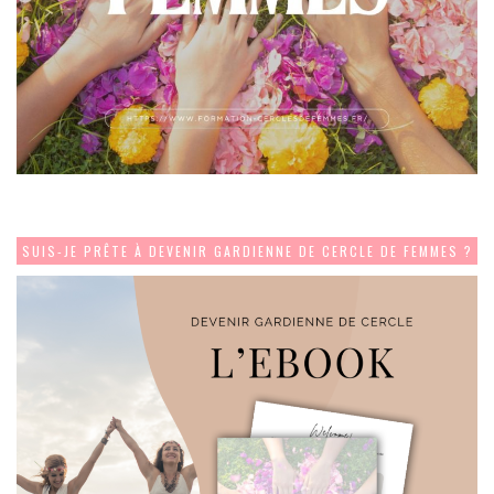
SUIS-JE PRÊTE À DEVENIR GARDIENNE DE CERCLE DE FEMMES ?