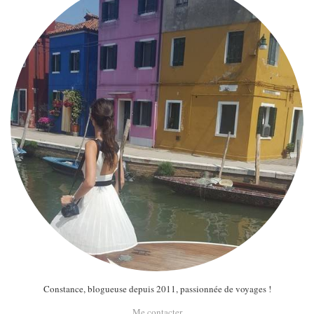
Constance, blogueuse depuis 2011, passionnée de voyages !
Me contacter