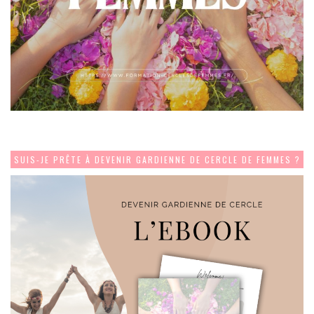
SUIS-JE PRÊTE À DEVENIR GARDIENNE DE CERCLE DE FEMMES ?