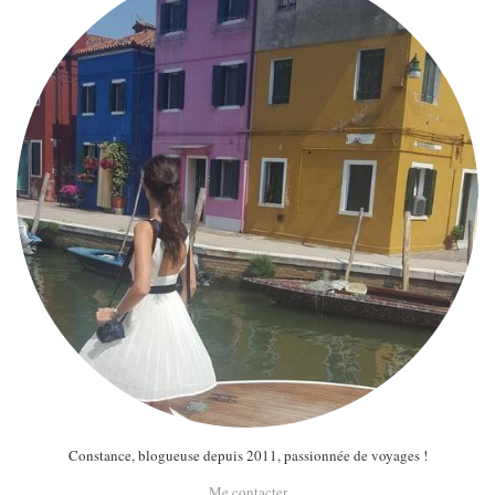
Constance, blogueuse depuis 2011, passionnée de voyages !
Me contacter