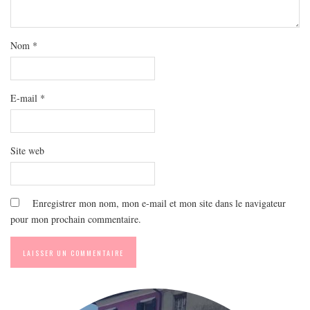
MODE
BEAUTÉ
Nom
*
DIVERSES BOX
DIY
LIFESTYLE
E-mail
*
ME CONTACTER
A PROPOS
Site web
PARUTIONS ET PARTENARIATS
Enregistrer mon nom, mon e-mail et mon site dans le navigateur
pour mon prochain commentaire.