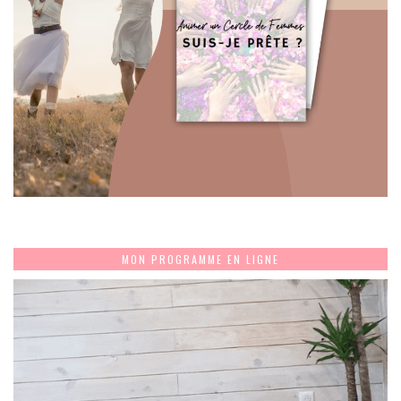
MON PROGRAMME EN LIGNE