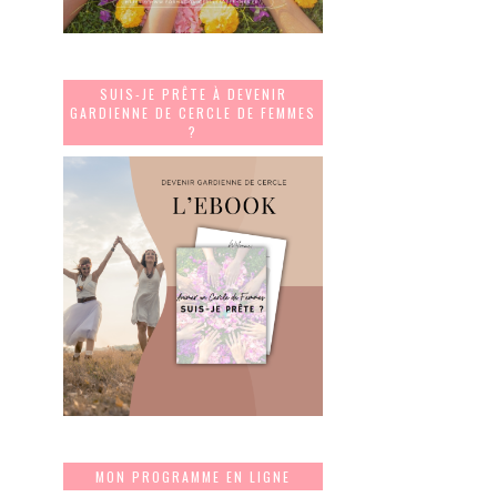
SUIS-JE PRÊTE À DEVENIR
GARDIENNE DE CERCLE DE FEMMES
?
MON PROGRAMME EN LIGNE