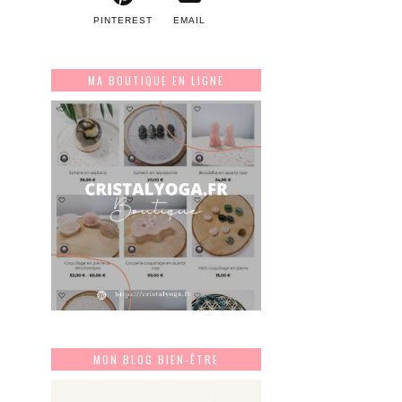
PINTEREST
EMAIL
MA BOUTIQUE EN LIGNE
MON BLOG BIEN-ÊTRE