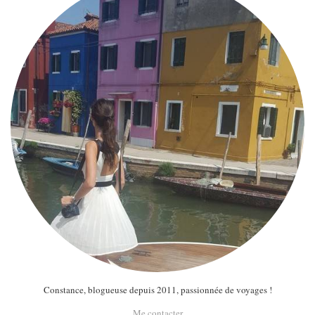
Constance, blogueuse depuis 2011, passionnée de voyages !
Me contacter