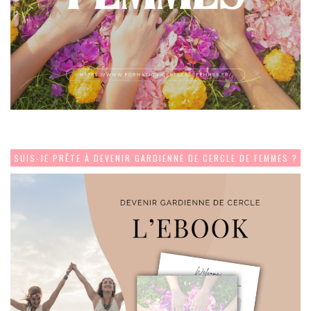
SUIS-JE PRÊTE À DEVENIR GARDIENNE DE CERCLE DE FEMMES ?