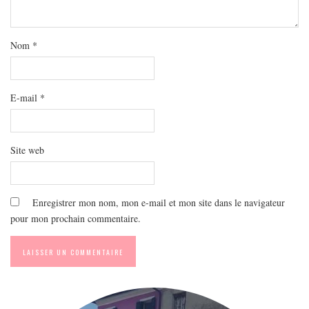
MODE
BEAUTÉ
Nom
*
DIVERSES BOX
DIY
LIFESTYLE
E-mail
*
ME CONTACTER
A PROPOS
Site web
PARUTIONS ET PARTENARIATS
Enregistrer mon nom, mon e-mail et mon site dans le navigateur
pour mon prochain commentaire.