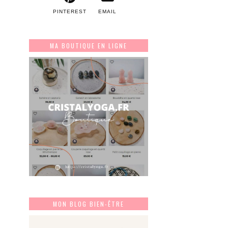
PINTEREST
EMAIL
MA BOUTIQUE EN LIGNE
MON BLOG BIEN-ÊTRE