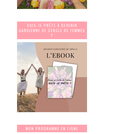
SUIS-JE PRÊTE À DEVENIR
GARDIENNE DE CERCLE DE FEMMES
?
MON PROGRAMME EN LIGNE