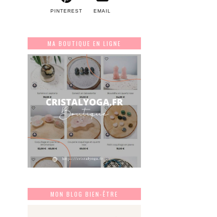
PINTEREST
EMAIL
MA BOUTIQUE EN LIGNE
MON BLOG BIEN-ÊTRE