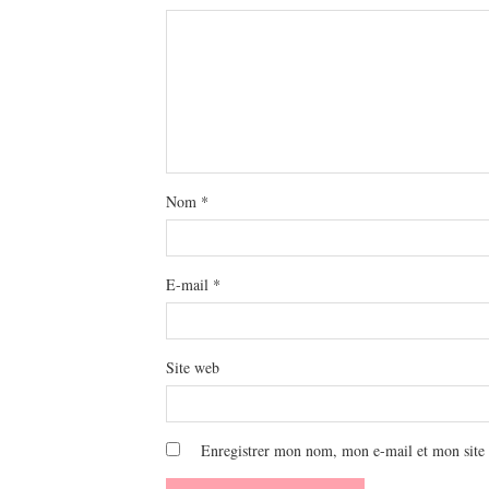
Nom
*
E-mail
*
Site web
Enregistrer mon nom, mon e-mail et mon site