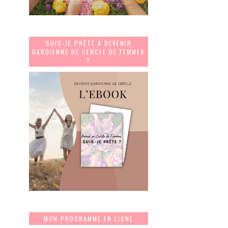
SUIS-JE PRÊTE À DEVENIR
GARDIENNE DE CERCLE DE FEMMES
?
MON PROGRAMME EN LIGNE