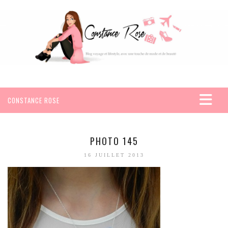
CONSTANCE ROSE
ACCUEIL
VOYAGES
PHOTO 145
AFRIQUE
16 JUILLET 2013
EGYPTE
SEYCHELLES
AMÉRIQUE
MEXIQUE