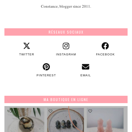
Constance, blogger since 2011.
RÉSEAUX SOCIAUX
TWITTER
INSTAGRAM
FACEBOOK
PINTEREST
EMAIL
MA BOUTIQUE EN LIGNE