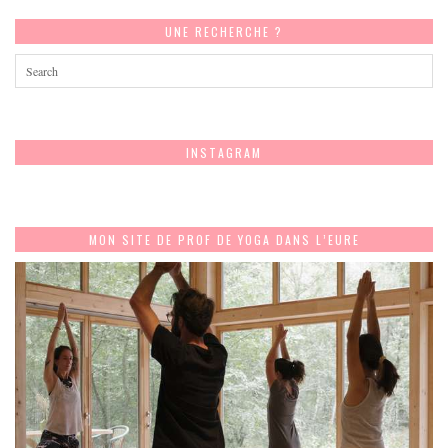
UNE RECHERCHE ?
INSTAGRAM
MON SITE DE PROF DE YOGA DANS L’EURE