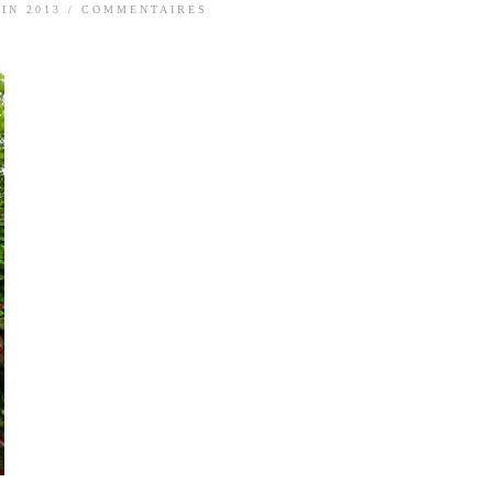
UIN 2013
/
COMMENTAIRES