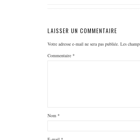
LAISSER UN COMMENTAIRE
Votre adresse e-mail ne sera pas publiée.
Les champs
Commentaire
*
Nom
*
E-mail
*