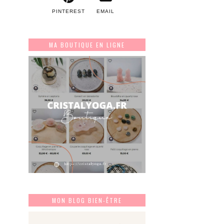
PINTEREST
EMAIL
MA BOUTIQUE EN LIGNE
MON BLOG BIEN-ÊTRE