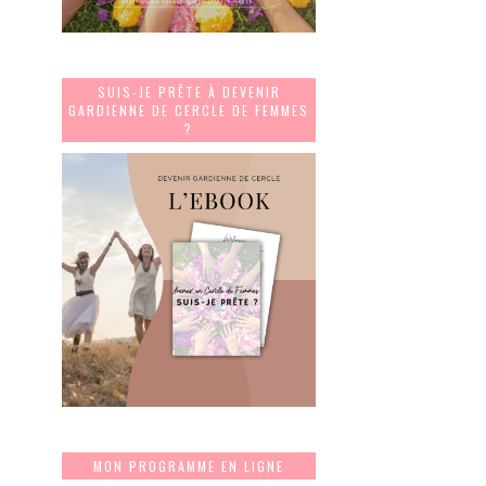
SUIS-JE PRÊTE À DEVENIR
GARDIENNE DE CERCLE DE FEMMES
?
MON PROGRAMME EN LIGNE