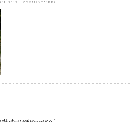
RIL 2013
/
COMMENTAIRES
 obligatoires sont indiqués avec
*