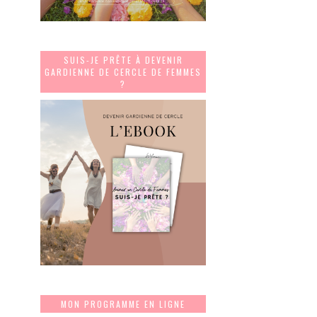
SUIS-JE PRÊTE À DEVENIR
GARDIENNE DE CERCLE DE FEMMES
?
MON PROGRAMME EN LIGNE