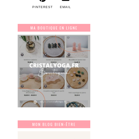
PINTEREST
EMAIL
MA BOUTIQUE EN LIGNE
MON BLOG BIEN-ÊTRE