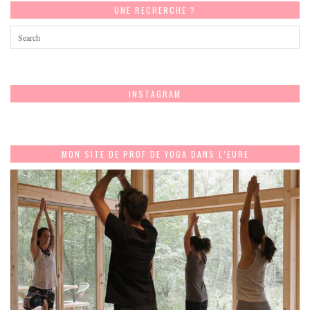
UNE RECHERCHE ?
INSTAGRAM
MON SITE DE PROF DE YOGA DANS L’EURE