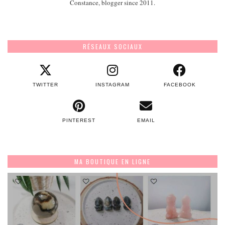
Constance, blogger since 2011.
RÉSEAUX SOCIAUX
TWITTER
INSTAGRAM
FACEBOOK
PINTEREST
EMAIL
MA BOUTIQUE EN LIGNE