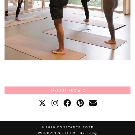
RÉSEAUX SOCIAUX
© 2026
CONSTANCE ROSE
WORDPRESS THEME BY
pipdig