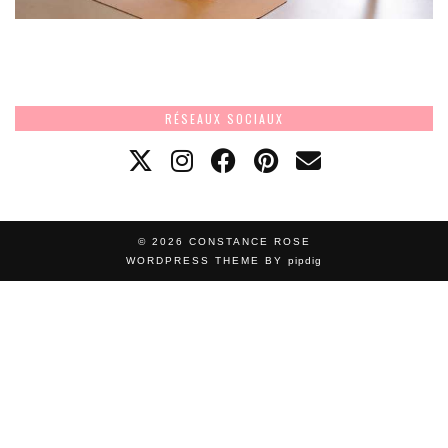
RÉSEAUX SOCIAUX
© 2026
CONSTANCE ROSE
WORDPRESS THEME BY
pipdig