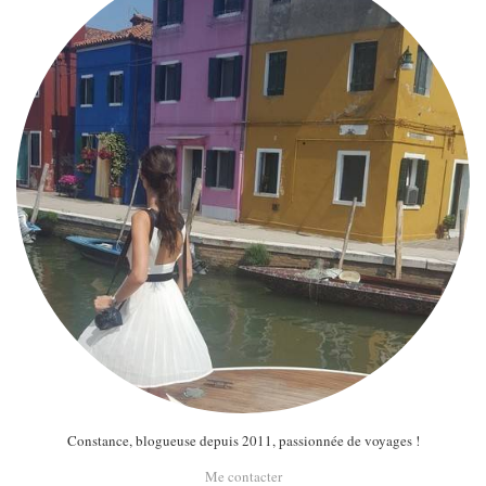
Constance, blogueuse depuis 2011, passionnée de voyages !
Me contacter