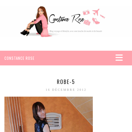
CONSTANCE ROSE
ACCUEIL
VOYAGES
ROBE-5
AFRIQUE
16 DÉCEMBRE 2012
EGYPTE
SEYCHELLES
AMÉRIQUE
MEXIQUE