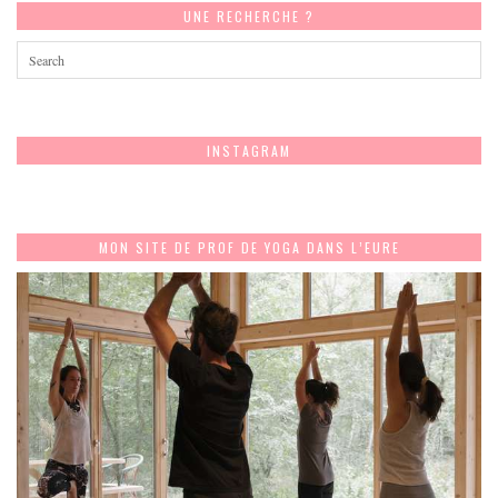
UNE RECHERCHE ?
INSTAGRAM
MON SITE DE PROF DE YOGA DANS L’EURE