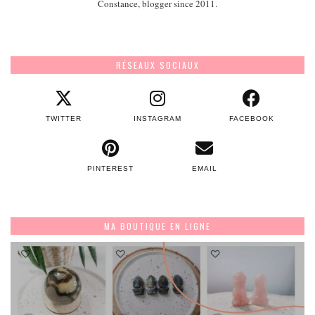
Constance, blogger since 2011.
RÉSEAUX SOCIAUX
TWITTER
INSTAGRAM
FACEBOOK
PINTEREST
EMAIL
MA BOUTIQUE EN LIGNE