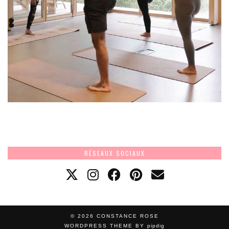
RÉSEAUX SOCIAUX
© 2026
CONSTANCE ROSE
WORDPRESS THEME BY
pipdig