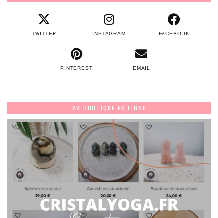
TWITTER
INSTAGRAM
FACEBOOK
PINTEREST
EMAIL
MA BOUTIQUE EN LIGNE