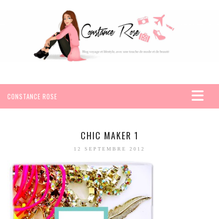
CONSTANCE ROSE
ACCUEIL
VOYAGES
CHIC MAKER 1
AFRIQUE
12 SEPTEMBRE 2012
EGYPTE
SEYCHELLES
AMÉRIQUE
MEXIQUE