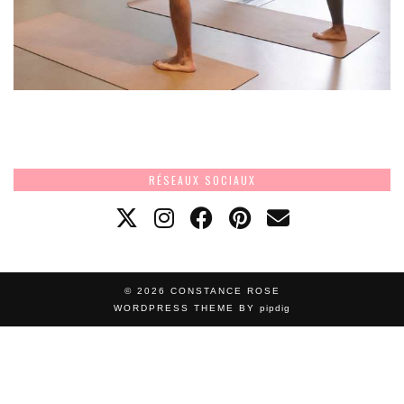
RÉSEAUX SOCIAUX
© 2026
CONSTANCE ROSE
WORDPRESS THEME BY
pipdig