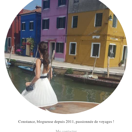
Constance, blogueuse depuis 2011, passionnée de voyages !
Me contacter