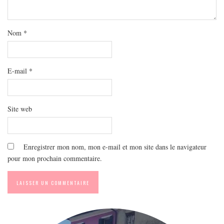
MODE
BEAUTÉ
Nom
*
DIVERSES BOX
DIY
LIFESTYLE
E-mail
*
ME CONTACTER
A PROPOS
Site web
PARUTIONS ET PARTENARIATS
Enregistrer mon nom, mon e-mail et mon site dans le navigateur
pour mon prochain commentaire.