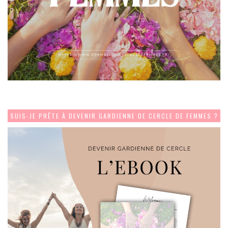
SUIS-JE PRÊTE À DEVENIR GARDIENNE DE CERCLE DE FEMMES ?