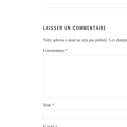
LAISSER UN COMMENTAIRE
Votre adresse e-mail ne sera pas publiée.
Les champs
Commentaire
*
Nom
*
E-mail
*