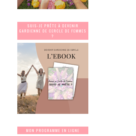
SUIS-JE PRÊTE À DEVENIR
GARDIENNE DE CERCLE DE FEMMES
?
MON PROGRAMME EN LIGNE