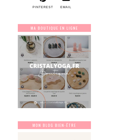
PINTEREST
EMAIL
MA BOUTIQUE EN LIGNE
MON BLOG BIEN-ÊTRE