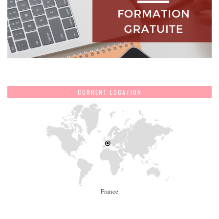
CURRENT LOCATION
France