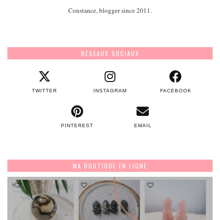
Constance, blogger since 2011.
RÉSEAUX SOCIAUX
TWITTER
INSTAGRAM
FACEBOOK
PINTEREST
EMAIL
MA BOUTIQUE EN LIGNE