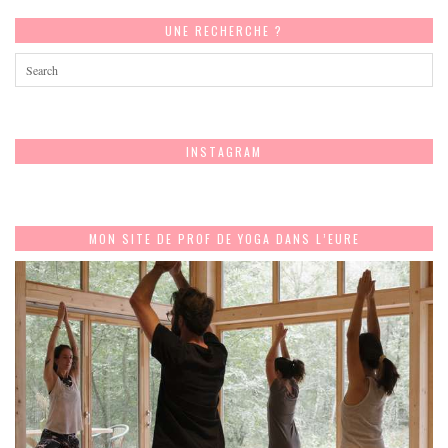
UNE RECHERCHE ?
INSTAGRAM
MON SITE DE PROF DE YOGA DANS L’EURE