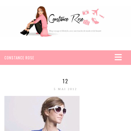
CONSTANCE ROSE
ACCUEIL
VOYAGES
12
AFRIQUE
5 MAI 2012
EGYPTE
SEYCHELLES
AMÉRIQUE
MEXIQUE