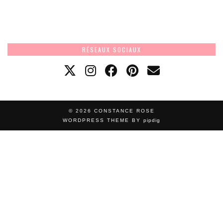
RÉSEAUX SOCIAUX
© 2026
CONSTANCE ROSE
WORDPRESS THEME BY
pipdig