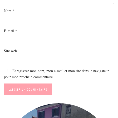
MODE
BEAUTÉ
Nom
*
DIVERSES BOX
DIY
E-mail
*
LIFESTYLE
ME CONTACTER
Site web
A PROPOS
PARUTIONS ET PARTENARIATS
Enregistrer mon nom, mon e-mail et mon site dans le navigateur
pour mon prochain commentaire.