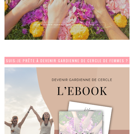
SUIS-JE PRÊTE À DEVENIR GARDIENNE DE CERCLE DE FEMMES ?