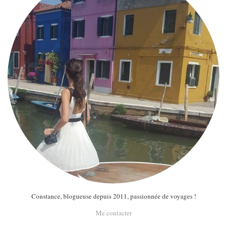
Constance, blogueuse depuis 2011, passionnée de voyages !
Me contacter