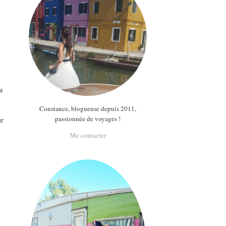
a
Constance, blogueuse depuis 2011,
passionnée de voyages !
ur
Me contacter