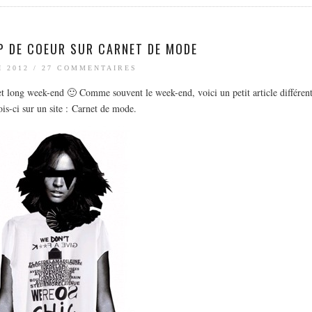
P DE COEUR SUR CARNET DE MODE
I 2012
/
27 COMMENTAIRES
 et long week-end 🙂 Comme souvent le week-end, voici un petit article différent
fois-ci sur un site : Carnet de mode.