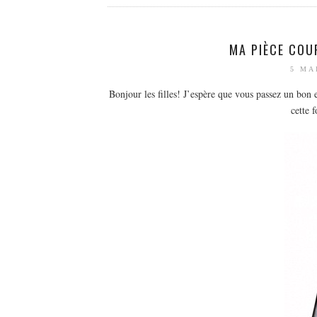
MA PIÈCE COU
5 MA
Bonjour les filles! J’espère que vous passez un bon
cette 