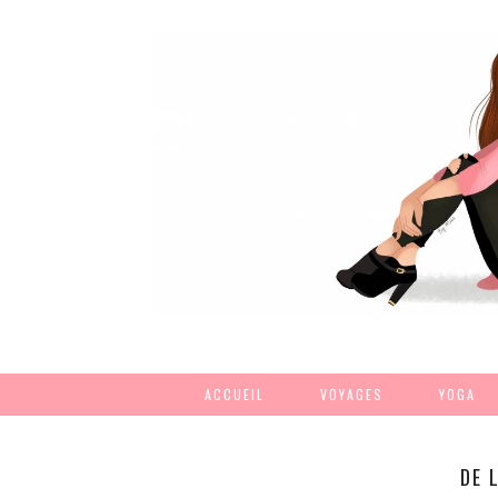
ACCUEIL
VOYAGES
YOGA
DE 