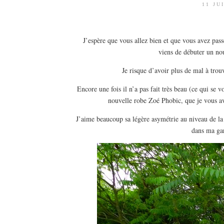
11 JU
J’espère que vous allez bien et que vous avez pas
viens de débuter un no
Je risque d’avoir plus de mal à trou
Encore une fois il n’a pas fait très beau (ce qui se
nouvelle robe Zoé Phobic, que je vous a
J’aime beaucoup sa légère asymétrie au niveau de la t
dans ma gar