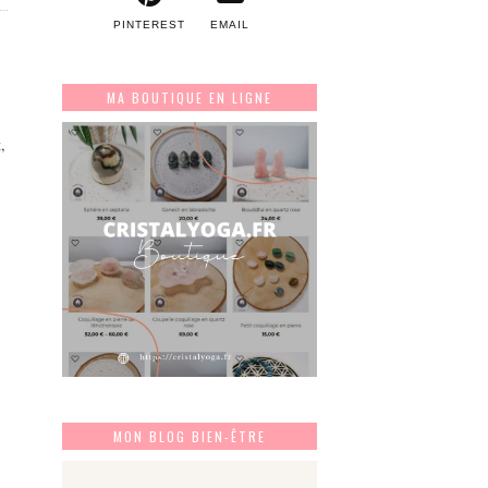
PINTEREST
EMAIL
MA BOUTIQUE EN LIGNE
,
MON BLOG BIEN-ÊTRE