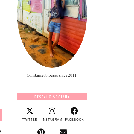
Constance, blogger since 2011.
RÉSEAUX SOCIAUX
TWITTER
INSTAGRAM
FACEBOOK
S