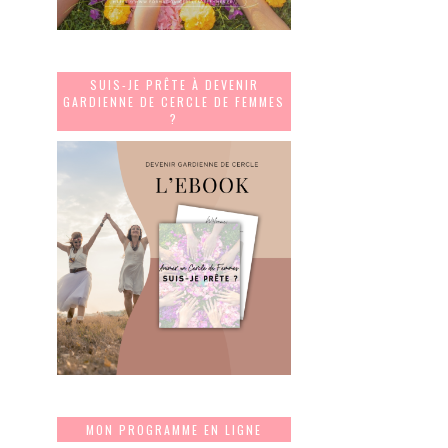
SUIS-JE PRÊTE À DEVENIR
GARDIENNE DE CERCLE DE FEMMES
?
MON PROGRAMME EN LIGNE