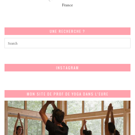
France
UNE RECHERCHE ?
INSTAGRAM
MON SITE DE PROF DE YOGA DANS L’EURE