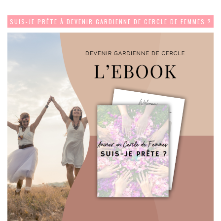
SUIS-JE PRÊTE À DEVENIR GARDIENNE DE CERCLE DE FEMMES ?