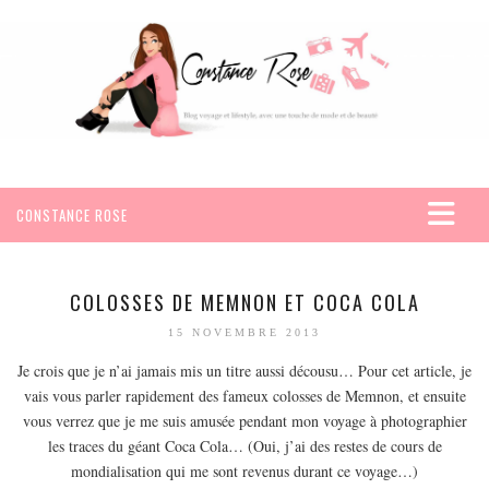
CONSTANCE ROSE
ACCUEIL
VOYAGES
COLOSSES DE MEMNON ET COCA COLA
AFRIQUE
15 NOVEMBRE 2013
EGYPTE
Je crois que je n’ai jamais mis un titre aussi décousu… Pour cet article, je
vais vous parler rapidement des fameux colosses de Memnon, et ensuite
SEYCHELLES
vous verrez que je me suis amusée pendant mon voyage à photographier
AMÉRIQUE
les traces du géant Coca Cola… (Oui, j’ai des restes de cours de
MEXIQUE
mondialisation qui me sont revenus durant ce voyage…)