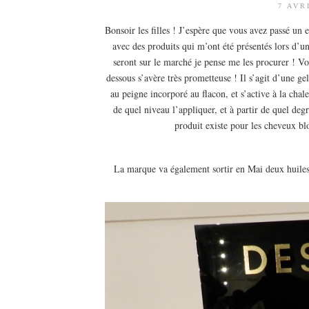
7 AVR
Bonsoir les filles ! J’espère que vous avez passé un
avec des produits qui m’ont été présentés lors d’un
seront sur le marché je pense me les procurer ! V
dessous s’avère très prometteuse ! Il s’agit d’une ge
au peigne incorporé au flacon, et s’active à la chal
de quel niveau l’appliquer, et à partir de quel degr
produit existe pour les cheveux blo
La marque va également sortir en Mai deux huiles s