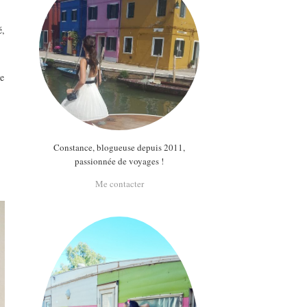
é,
ce
Constance, blogueuse depuis 2011,
passionnée de voyages !
Me contacter