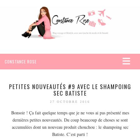
CONSTANCE ROSE
ACCUEIL
VOYAGES
PETITES NOUVEAUTÉS #9 AVEC LE SHAMPOING
SEC BATISTE
AFRIQUE
27 OCTOBRE 2016
EGYPTE
Bonsoir ! Ça fait quelque temps que je ne vous ai pas présenté mes
SEYCHELLES
dernières petites nouveautés. Du coup beaucoup de choses se sont
AMÉRIQUE
accumulées dont un nouveau produit chouchou : le shampoing sec
MEXIQUE
Batiste. C’est parti !