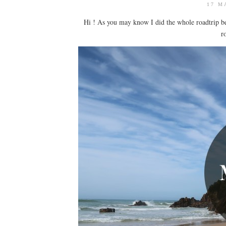
17 M
Hi ! As you may know I did the whole roadtrip b
r