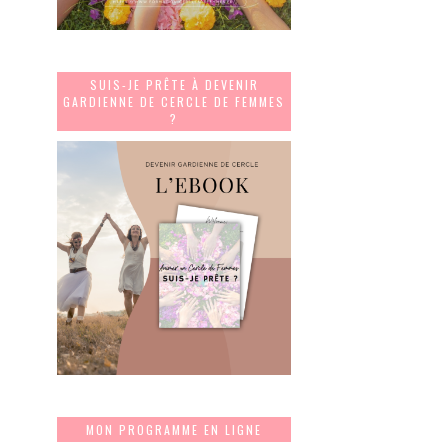
SUIS-JE PRÊTE À DEVENIR
GARDIENNE DE CERCLE DE FEMMES
?
MON PROGRAMME EN LIGNE