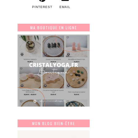
PINTEREST
EMAIL
MA BOUTIQUE EN LIGNE
MON BLOG BIEN-ÊTRE