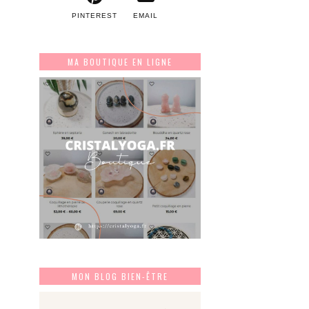
PINTEREST
EMAIL
MA BOUTIQUE EN LIGNE
MON BLOG BIEN-ÊTRE