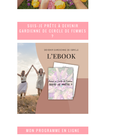
SUIS-JE PRÊTE À DEVENIR
GARDIENNE DE CERCLE DE FEMMES
?
MON PROGRAMME EN LIGNE