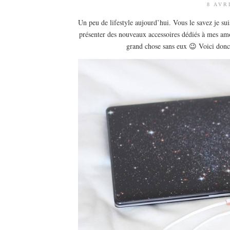
8 AVR
Un peu de lifestyle aujourd’hui. Vous le savez je sui
présenter des nouveaux accessoires dédiés à mes amo
grand chose sans eux 😉 Voici donc