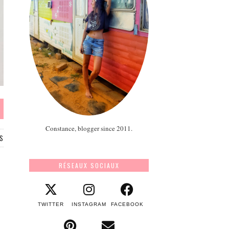
Constance, blogger since 2011.
S
RÉSEAUX SOCIAUX
TWITTER
INSTAGRAM
FACEBOOK