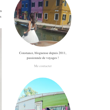
us
s
Constance, blogueuse depuis 2011,
passionnée de voyages !
Me contacter