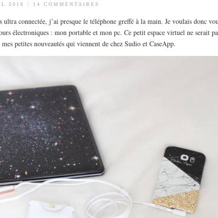
IL 2016
/
14 COMMENTAIRES
s ultra connectée, j’ai presque le téléphone greffé à la main. Je voulais donc vo
urs électroniques : mon portable et mon pc. Ce petit espace virtuel ne serait pa
 mes petites nouveautés qui viennent de chez Sudio et CaseApp.