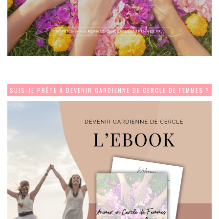
SUIS-JE PRÊTE À DEVENIR GARDIENNE DE CERCLE DE FEMMES ?