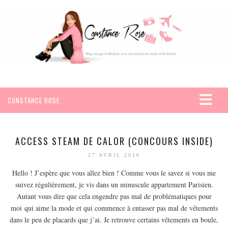
CONSTANCE ROSE
ACCUEIL
VOYAGES
ACCESS STEAM DE CALOR (CONCOURS INSIDE)
AFRIQUE
27 AVRIL 2016
EGYPTE
Hello ! J’espère que vous allez bien ! Comme vous le savez si vous me
suivez régulièrement, je vis dans un minuscule appartement Parisien.
SEYCHELLES
Autant vous dire que cela engendre pas mal de problématiques pour
AMÉRIQUE
moi qui aime la mode et qui commence à entasser pas mal de vêtements
MEXIQUE
dans le peu de placards que j’ai. Je retrouve certains vêtements en boule,