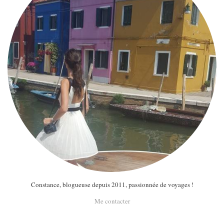
Constance, blogueuse depuis 2011, passionnée de voyages !
Me contacter