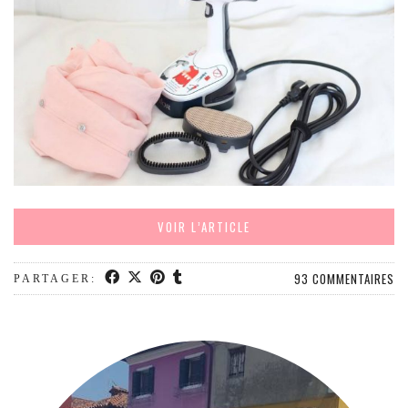
MODE
BEAUTÉ
DIVERSES BOX
DIY
LIFESTYLE
ME CONTACTER
A PROPOS
PARUTIONS ET PARTENARIATS
VOIR L’ARTICLE
93 COMMENTAIRES
PARTAGER: