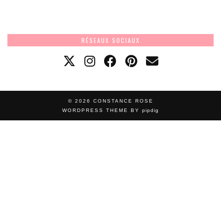
RÉSEAUX SOCIAUX
© 2026
CONSTANCE ROSE
WORDPRESS THEME BY
pipdig