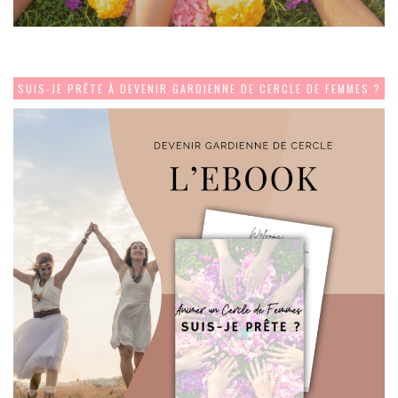
SUIS-JE PRÊTE À DEVENIR GARDIENNE DE CERCLE DE FEMMES ?