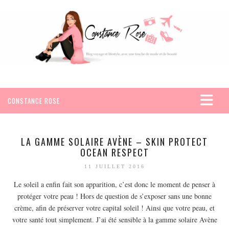
CONSTANCE ROSE
ACCUEIL
VOYAGES
LA GAMME SOLAIRE AVÈNE – SKIN PROTECT
OCEAN RESPECT
AFRIQUE
11 JUILLET 2016
EGYPTE
Le soleil a enfin fait son apparition, c’est donc le moment de penser à
SEYCHELLES
protéger votre peau ! Hors de question de s’exposer sans une bonne
AMÉRIQUE
crème, afin de préserver votre capital soleil ! Ainsi que votre peau, et
MEXIQUE
votre santé tout simplement. J’ai été sensible à la gamme solaire Avène