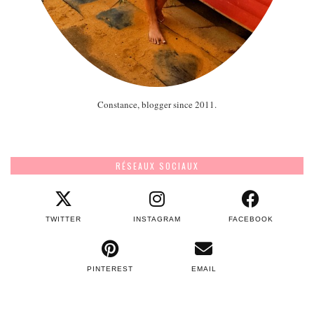
Constance, blogger since 2011.
RÉSEAUX SOCIAUX
TWITTER
INSTAGRAM
FACEBOOK
PINTEREST
EMAIL