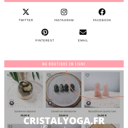
TWITTER
INSTAGRAM
FACEBOOK
PINTEREST
EMAIL
MA BOUTIQUE EN LIGNE