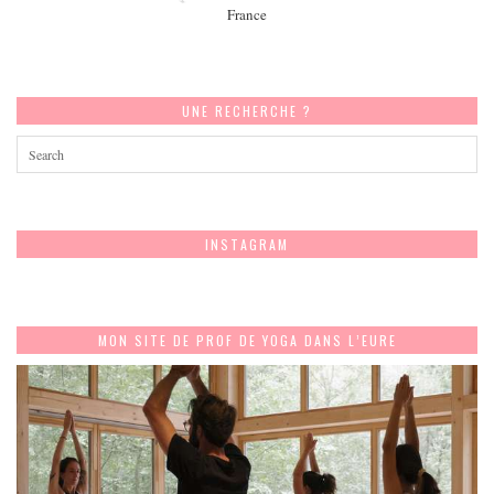
France
UNE RECHERCHE ?
INSTAGRAM
MON SITE DE PROF DE YOGA DANS L’EURE