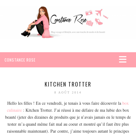
CONSTANCE ROSE
ACCUEIL
VOYAGES
KITCHEN TROTTER
AFRIQUE
8 AOÛT 2014
EGYPTE
Hello les filles ! En ce vendredi, je tenais à vous faire découvrir la
box
culinaire
: Kitchen Trotter. J’ai réussi à me défaire de ma lubie des box
SEYCHELLES
beauté (jeter des dizaines de produits que je n’avais jamais eu le temps de
AMÉRIQUE
tester m’a quand même fait mal au coeur et montré qu’il faut être plus
MEXIQUE
raisonnable maintenant). Par contre, j’aime toujours autant le principes