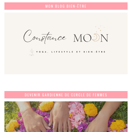
MON BLOG BIEN-ÊTRE
DEVENIR GARDIENNE DE CERCLE DE FEMMES