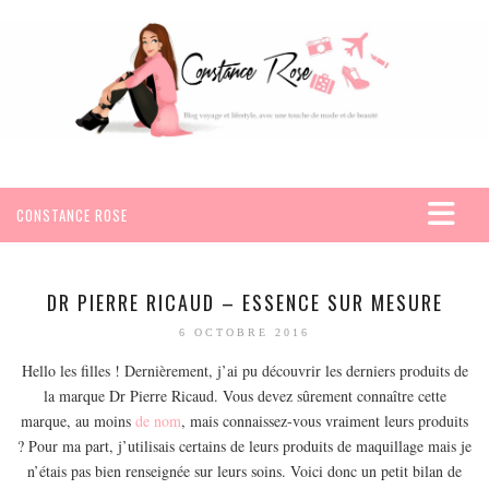
CONSTANCE ROSE
ACCUEIL
VOYAGES
DR PIERRE RICAUD – ESSENCE SUR MESURE
AFRIQUE
6 OCTOBRE 2016
EGYPTE
Hello les filles ! Dernièrement, j’ai pu découvrir les derniers produits de
la marque Dr Pierre Ricaud. Vous devez sûrement connaître cette
SEYCHELLES
marque, au moins
de nom
, mais connaissez-vous vraiment leurs produits
AMÉRIQUE
? Pour ma part, j’utilisais certains de leurs produits de maquillage mais je
MEXIQUE
n’étais pas bien renseignée sur leurs soins. Voici donc un petit bilan de