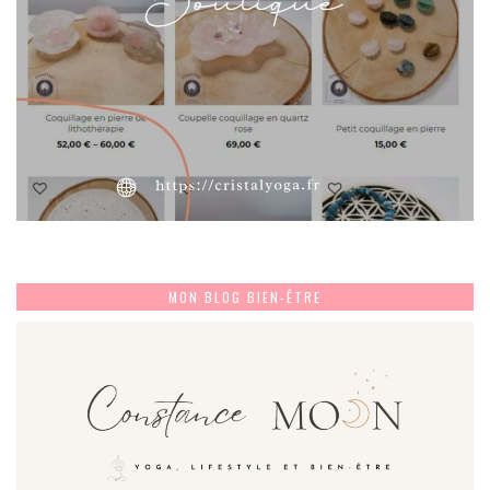
MON BLOG BIEN-ÊTRE