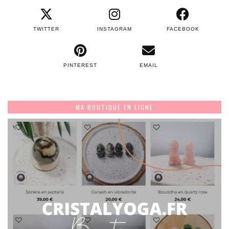
TWITTER
INSTAGRAM
FACEBOOK
PINTEREST
EMAIL
MA BOUTIQUE EN LIGNE