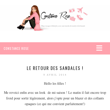
CONSTANCE ROSE
ACCUEIL
VOYAGES
LE RETOUR DES SANDALES !
AFRIQUE
9 AVRIL 2014
EGYPTE
Hello les filles !
SEYCHELLES
Me revoici enfin avec un look de mi-saison ! Le matin il fait encore trop
AMÉRIQUE
froid pour sortir légèrement, alors j’opte pour un blazer et des collants
opaques (ce qui me convient parfaitement!)
MEXIQUE