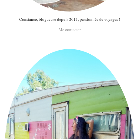
Constance, blogueuse depuis 2011, passionnée de voyages !
Me contacter