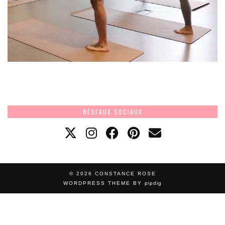
RÉSEAUX SOCIAUX
© 2026
CONSTANCE ROSE
WORDPRESS THEME BY
pipdig