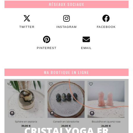
RÉSEAUX SOCIAUX
TWITTER
INSTAGRAM
FACEBOOK
PINTEREST
EMAIL
MA BOUTIQUE EN LIGNE