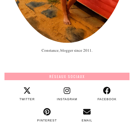
Constance, blogger since 2011.
RÉSEAUX SOCIAUX
TWITTER
INSTAGRAM
FACEBOOK
PINTEREST
EMAIL