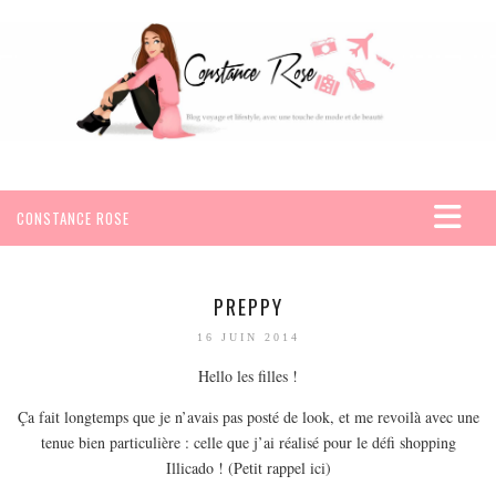
CONSTANCE ROSE
ACCUEIL
VOYAGES
PREPPY
AFRIQUE
16 JUIN 2014
EGYPTE
Hello les filles !
SEYCHELLES
Ça fait longtemps que je n’avais pas posté de look, et me revoilà avec une
AMÉRIQUE
tenue bien particulière : celle que j’ai réalisé pour le défi shopping
Illicado ! (Petit rappel ici)
MEXIQUE