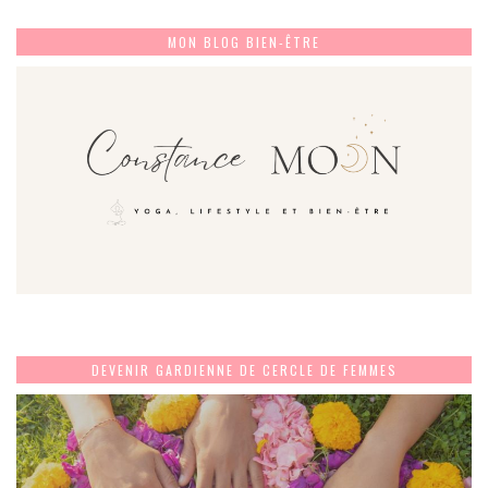
MON BLOG BIEN-ÊTRE
DEVENIR GARDIENNE DE CERCLE DE FEMMES