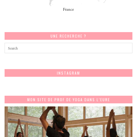
France
UNE RECHERCHE ?
INSTAGRAM
MON SITE DE PROF DE YOGA DANS L’EURE