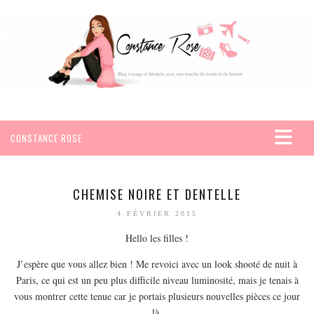
CONSTANCE ROSE
ACCUEIL
VOYAGES
CHEMISE NOIRE ET DENTELLE
AFRIQUE
4 FÉVRIER 2015
EGYPTE
Hello les filles !
SEYCHELLES
J’espère que vous allez bien ! Me revoici avec un look shooté de nuit à
AMÉRIQUE
Paris, ce qui est un peu plus difficile niveau luminosité, mais je tenais à
vous montrer cette tenue car je portais plusieurs nouvelles pièces ce jour
MEXIQUE
là.