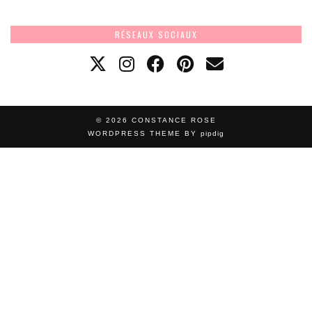
RÉSEAUX SOCIAUX
© 2026
CONSTANCE ROSE
WORDPRESS THEME BY
pipdig