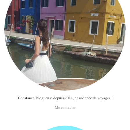
Constance, blogueuse depuis 2011, passionnée de voyages !
Me contacter