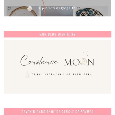
MON BLOG BIEN-ÊTRE
DEVENIR GARDIENNE DE CERCLE DE FEMMES