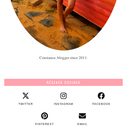
Constance, blogger since 2011.
RÉSEAUX SOCIAUX
TWITTER
INSTAGRAM
FACEBOOK
PINTEREST
EMAIL