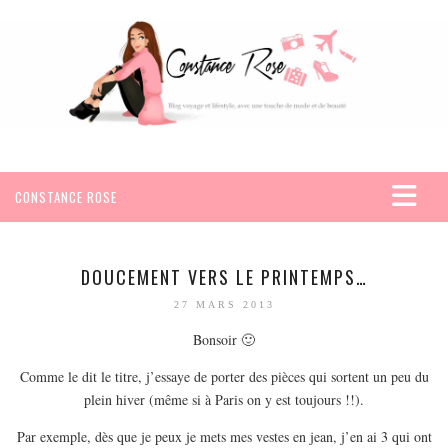
CONSTANCE ROSE
ACCUEIL
VOYAGES
DOUCEMENT VERS LE PRINTEMPS…
AFRIQUE
27 MARS 2013
EGYPTE
Bonsoir 🙂
SEYCHELLES
Comme le dit le titre, j’essaye de porter des pièces qui sortent un peu du
AMÉRIQUE
plein hiver (même si à Paris on y est toujours !!).
MEXIQUE
Par exemple, dès que je peux je mets mes vestes en jean, j’en ai 3 qui ont