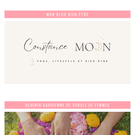
MON BLOG BIEN-ÊTRE
DEVENIR GARDIENNE DE CERCLE DE FEMMES