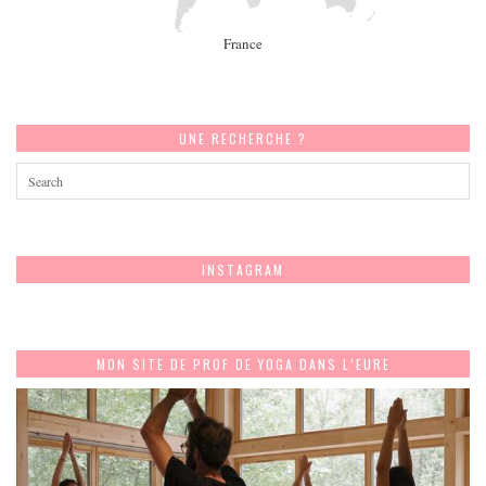
France
UNE RECHERCHE ?
INSTAGRAM
MON SITE DE PROF DE YOGA DANS L’EURE