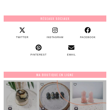
RÉSEAUX SOCIAUX
TWITTER
INSTAGRAM
FACEBOOK
PINTEREST
EMAIL
MA BOUTIQUE EN LIGNE