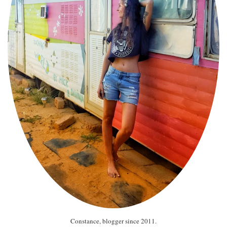
Constance, blogger since 2011.