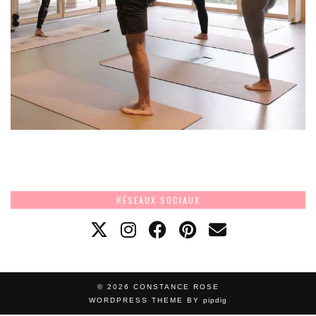
RÉSEAUX SOCIAUX
© 2026
CONSTANCE ROSE
WORDPRESS THEME BY
pipdig