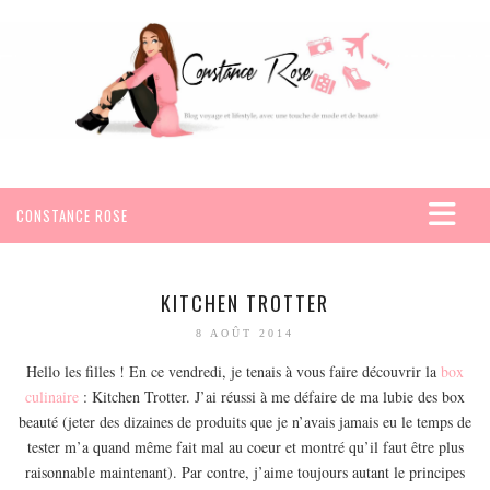
CONSTANCE ROSE
ACCUEIL
VOYAGES
KITCHEN TROTTER
AFRIQUE
8 AOÛT 2014
EGYPTE
Hello les filles ! En ce vendredi, je tenais à vous faire découvrir la
box
culinaire
: Kitchen Trotter. J’ai réussi à me défaire de ma lubie des box
SEYCHELLES
beauté (jeter des dizaines de produits que je n’avais jamais eu le temps de
AMÉRIQUE
tester m’a quand même fait mal au coeur et montré qu’il faut être plus
MEXIQUE
raisonnable maintenant). Par contre, j’aime toujours autant le principes