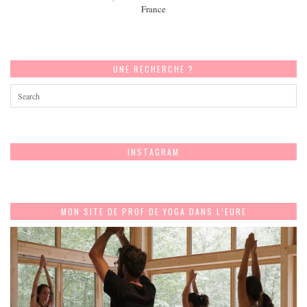
France
UNE RECHERCHE ?
INSTAGRAM
MON SITE DE PROF DE YOGA DANS L’EURE