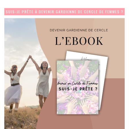
SUIS-JE PRÊTE À DEVENIR GARDIENNE DE CERCLE DE FEMMES ?