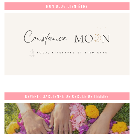
MON BLOG BIEN-ÊTRE
DEVENIR GARDIENNE DE CERCLE DE FEMMES