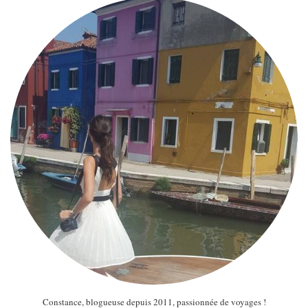
Constance, blogueuse depuis 2011, passionnée de voyages !