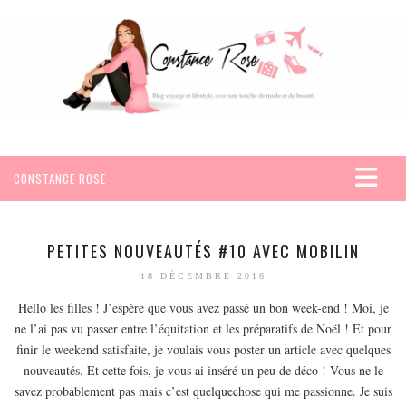
CONSTANCE ROSE
ACCUEIL
VOYAGES
PETITES NOUVEAUTÉS #10 AVEC MOBILIN
AFRIQUE
18 DÉCEMBRE 2016
EGYPTE
Hello les filles ! J’espère que vous avez passé un bon week-end ! Moi, je
ne l’ai pas vu passer entre l’équitation et les préparatifs de Noël ! Et pour
SEYCHELLES
finir le weekend satisfaite, je voulais vous poster un article avec quelques
AMÉRIQUE
nouveautés. Et cette fois, je vous ai inséré un peu de déco ! Vous ne le
MEXIQUE
savez probablement pas mais c’est quelquechose qui me passionne. Je suis