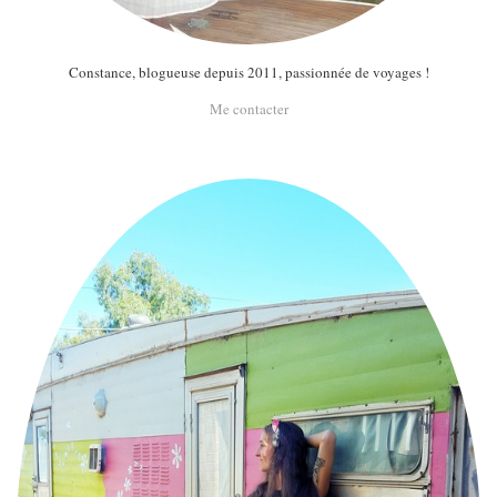
Constance, blogueuse depuis 2011, passionnée de voyages !
Me contacter