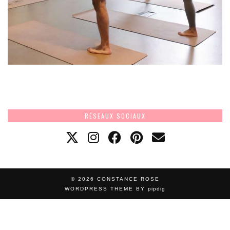
RÉSEAUX SOCIAUX
© 2026
CONSTANCE ROSE
WORDPRESS THEME BY
pipdig