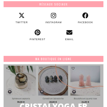
RÉSEAUX SOCIAUX
TWITTER
INSTAGRAM
FACEBOOK
PINTEREST
EMAIL
MA BOUTIQUE EN LIGNE