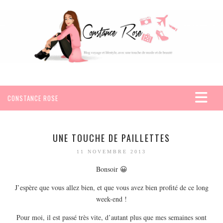
CONSTANCE ROSE
ACCUEIL
VOYAGES
UNE TOUCHE DE PAILLETTES
AFRIQUE
11 NOVEMBRE 2013
EGYPTE
Bonsoir 😀
SEYCHELLES
J’espère que vous allez bien, et que vous avez bien profité de ce long
AMÉRIQUE
week-end !
MEXIQUE
Pour moi, il est passé très vite, d’autant plus que mes semaines sont