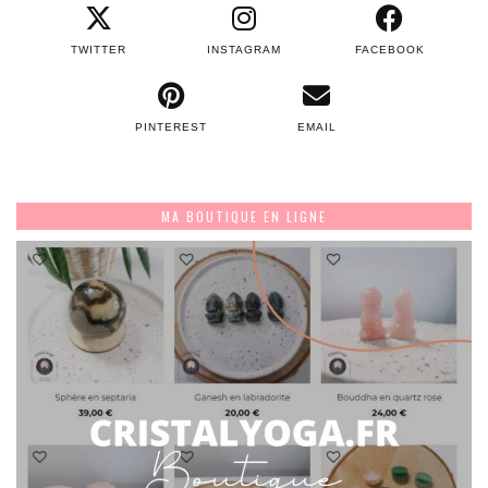
TWITTER
INSTAGRAM
FACEBOOK
PINTEREST
EMAIL
MA BOUTIQUE EN LIGNE