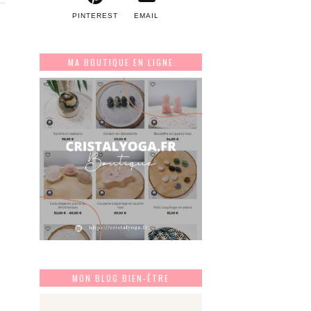
PINTEREST
EMAIL
MA BOUTIQUE EN LIGNE
MON BLOG BIEN-ÊTRE