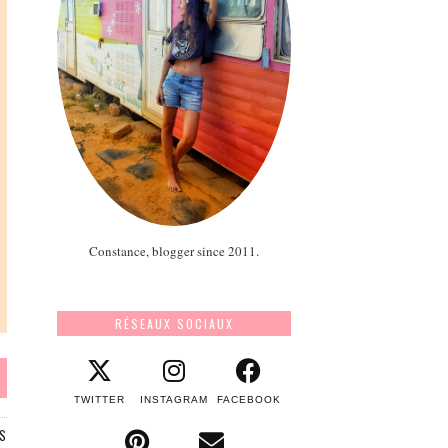
Constance, blogger since 2011.
RÉSEAUX SOCIAUX
TWITTER
INSTAGRAM
FACEBOOK
S