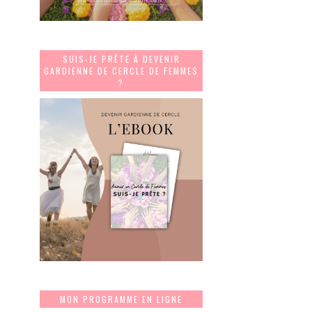
SUIS-JE PRÊTE À DEVENIR
GARDIENNE DE CERCLE DE FEMMES
?
MON PROGRAMME EN LIGNE