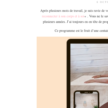
6 OCT
Après plusieurs mois de travail, je suis ravie d
reconnecter à son corps et à soi
« . Vous ne le sa
plusieurs années. J’ai toujours eu en tête de pr
Ce programme est le fruit d’une centaine