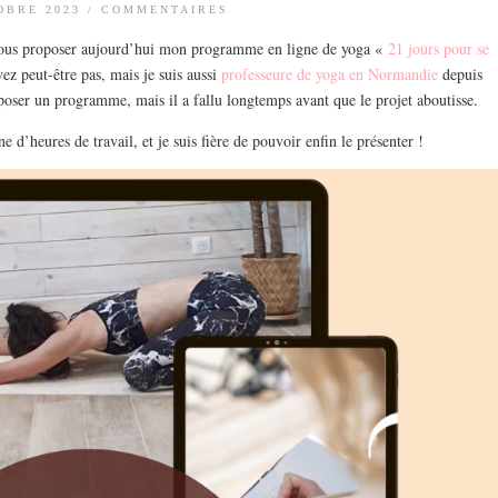
OBRE 2023
/
COMMENTAIRES
e vous proposer aujourd’hui mon programme en ligne de yoga «
21 jours pour se
vez peut-être pas, mais je suis aussi
professeure de yoga en Normandie
depuis
oposer un programme, mais il a fallu longtemps avant que le projet aboutisse.
 d’heures de travail, et je suis fière de pouvoir enfin le présenter !