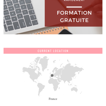
CURRENT LOCATION
France