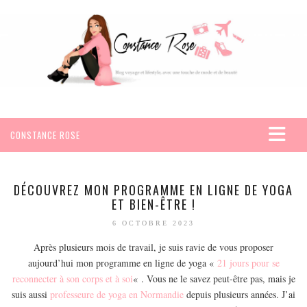
CONSTANCE ROSE
ACCUEIL
VOYAGES
DÉCOUVREZ MON PROGRAMME EN LIGNE DE YOGA
ET BIEN-ÊTRE !
AFRIQUE
6 OCTOBRE 2023
EGYPTE
Après plusieurs mois de travail, je suis ravie de vous proposer
SEYCHELLES
aujourd’hui mon programme en ligne de yoga «
21 jours pour se
AMÉRIQUE
reconnecter à son corps et à soi
« . Vous ne le savez peut-être pas, mais je
MEXIQUE
suis aussi
professeure de yoga en Normandie
depuis plusieurs années. J’ai