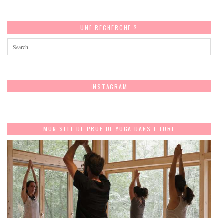
UNE RECHERCHE ?
INSTAGRAM
MON SITE DE PROF DE YOGA DANS L’EURE