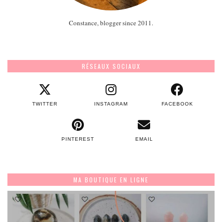
Constance, blogger since 2011.
RÉSEAUX SOCIAUX
TWITTER
INSTAGRAM
FACEBOOK
PINTEREST
EMAIL
MA BOUTIQUE EN LIGNE