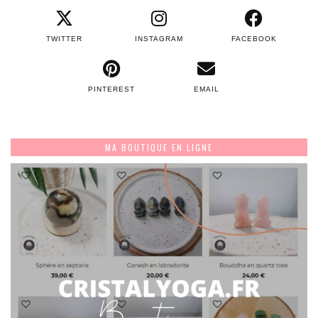
TWITTER
INSTAGRAM
FACEBOOK
PINTEREST
EMAIL
MA BOUTIQUE EN LIGNE