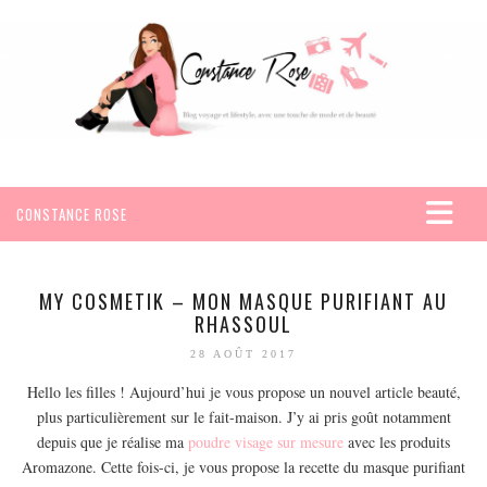
CONSTANCE ROSE
ACCUEIL
VOYAGES
MY COSMETIK – MON MASQUE PURIFIANT AU
RHASSOUL
AFRIQUE
28 AOÛT 2017
EGYPTE
Hello les filles ! Aujourd’hui je vous propose un nouvel article beauté,
SEYCHELLES
plus particulièrement sur le fait-maison. J’y ai pris goût notamment
AMÉRIQUE
depuis que je réalise ma
poudre visage sur mesure
avec les produits
MEXIQUE
Aromazone. Cette fois-ci, je vous propose la recette du masque purifiant