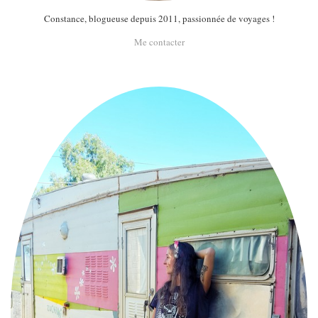
Constance, blogueuse depuis 2011, passionnée de voyages !
Me contacter