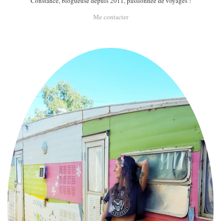
Constance, blogueuse depuis 2011, passionnée de voyages !
Me contacter