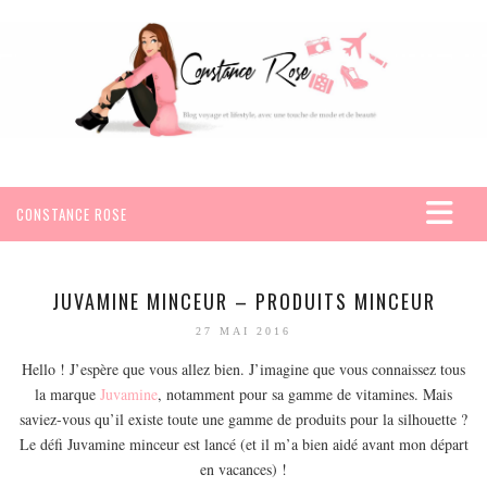
CONSTANCE ROSE
ACCUEIL
VOYAGES
JUVAMINE MINCEUR – PRODUITS MINCEUR
AFRIQUE
27 MAI 2016
EGYPTE
Hello ! J’espère que vous allez bien. J’imagine que vous connaissez tous
la marque
SEYCHELLES
Juvamine
, notamment pour sa gamme de vitamines. Mais
saviez-vous qu’il existe toute une gamme de produits pour la silhouette ?
AMÉRIQUE
Le défi Juvamine minceur est lancé (et il m’a bien aidé avant mon départ
MEXIQUE
en vacances) !