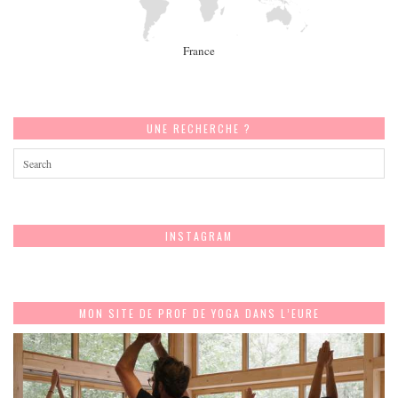
France
UNE RECHERCHE ?
INSTAGRAM
MON SITE DE PROF DE YOGA DANS L’EURE