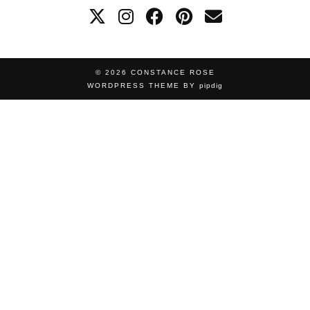
© 2026
CONSTANCE ROSE
WORDPRESS THEME BY
pipdig