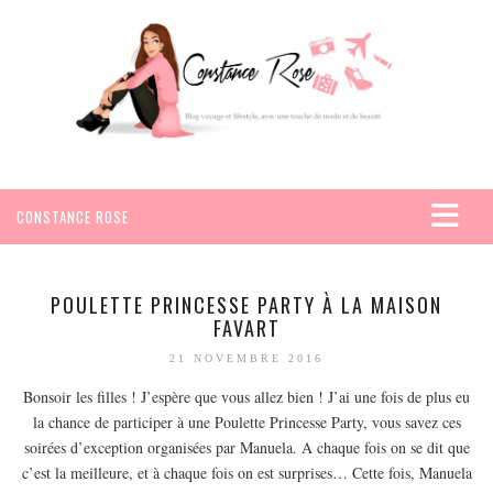
CONSTANCE ROSE
ACCUEIL
VOYAGES
POULETTE PRINCESSE PARTY À LA MAISON
FAVART
AFRIQUE
21 NOVEMBRE 2016
EGYPTE
Bonsoir les filles ! J’espère que vous allez bien ! J’ai une fois de plus eu
SEYCHELLES
la chance de participer à une Poulette Princesse Party, vous savez ces
AMÉRIQUE
soirées d’exception organisées par Manuela. A chaque fois on se dit que
MEXIQUE
c’est la meilleure, et à chaque fois on est surprises… Cette fois, Manuela