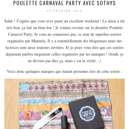
POULETTE CARNAVAL PARTY AVEC SOTHYS
22 FÉVRIER 2016
Salut ! J’espère que vous avez passé un excellent weekend ! Le mien a été
très bon, ça fait un bien fou ! Je voulais revenir sur la dernière Poulette
Carnavel Party. Si vous ne connaissez pas, ce sont de superbes soirées
organisées par Manuela. Il y a essentiellement des blogueuses mais des
lectrices sont aussi toujours invitées. Et je peux vous dire que ces soirées
dépassent parfois largement celles organisées par les marques ! (bouh, je
ne devrais pas dire ça, mais c’est la vérité…)
Voici donc quelques marques qui étaient présentes lors de cette soirée :