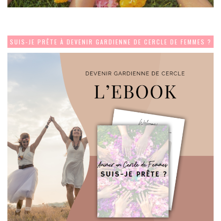
SUIS-JE PRÊTE À DEVENIR GARDIENNE DE CERCLE DE FEMMES ?