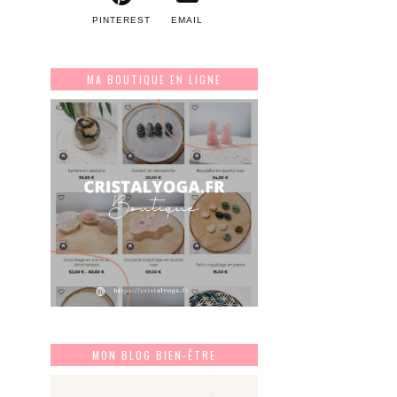
PINTEREST
EMAIL
MA BOUTIQUE EN LIGNE
MON BLOG BIEN-ÊTRE