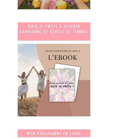
SUIS-JE PRÊTE À DEVENIR
GARDIENNE DE CERCLE DE FEMMES
?
MON PROGRAMME EN LIGNE