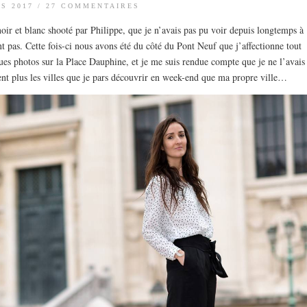
S 2017
/
27 COMMENTAIRES
noir et blanc shooté par Philippe, que je n’avais pas pu voir depuis longtemps à
 pas. Cette fois-ci nous avons été du côté du Pont Neuf que j’affectionne tout
es photos sur la Place Dauphine, et je me suis rendue compte que je ne l’avais
ment plus les villes que je pars découvrir en week-end que ma propre ville…