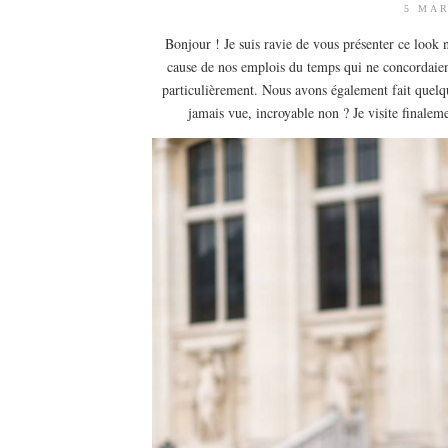
5 MAR
Bonjour ! Je suis ravie de vous présenter ce look 
cause de nos emplois du temps qui ne concordaient
particulièrement. Nous avons également fait quelqu
jamais vue, incroyable non ? Je visite finale