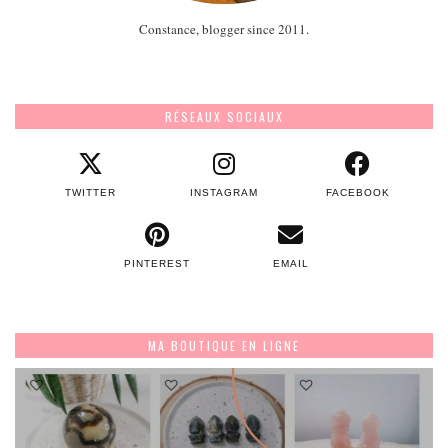
Constance, blogger since 2011.
RÉSEAUX SOCIAUX
TWITTER
INSTAGRAM
FACEBOOK
PINTEREST
EMAIL
MA BOUTIQUE EN LIGNE