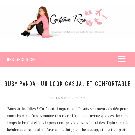
CONSTANCE ROSE
ACCUEIL
VOYAGES
BUSY PANDA : UN LOOK CASUAL ET CONFORTABLE
!
AFRIQUE
26 JANVIER 2017
EGYPTE
Bonsoir les filles ! Ça faisait longtemps ! Je suis vraiment désolée pour
SEYCHELLES
mon absence d’une semaine (un record!), mais j’avoue que ces derniers
AMÉRIQUE
temps le boulot et la vie perso ont pris le dessus ! J’ai des déplacements
MEXIQUE
hebdomadaires, qui je l’avoue me fatiguent beaucoup, et c’est en partie