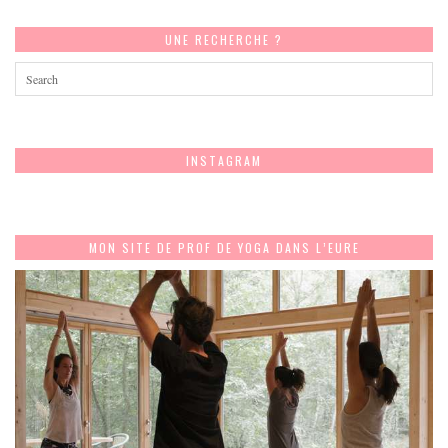
UNE RECHERCHE ?
INSTAGRAM
MON SITE DE PROF DE YOGA DANS L’EURE