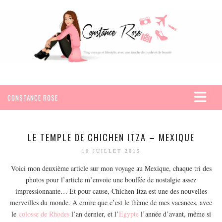
CONSTANCE ROSE
ACCUEIL
VOYAGES
LE TEMPLE DE CHICHEN ITZA – MEXIQUE
AFRIQUE
10 JUILLET 2015
EGYPTE
Voici mon deuxième article sur mon voyage au Mexique, chaque tri des
photos pour l’article m’envoie une bouffée de nostalgie assez
SEYCHELLES
impressionnante… Et pour cause, Chichen Itza est une des nouvelles
AMÉRIQUE
merveilles du monde. A croire que c’est le thème de mes vacances, avec
MEXIQUE
le
colosse de Rhodes
l’an dernier, et l’
Egypte
l’année d’avant, même si