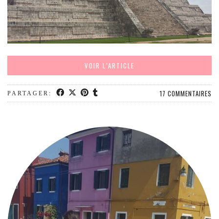
MODE
BEAUTÉ
DIVERSES BOX
DIY
LIFESTYLE
VOIR L’ARTICLE
ME CONTACTER
17 COMMENTAIRES
PARTAGER:
A PROPOS
PARUTIONS ET PARTENARIATS