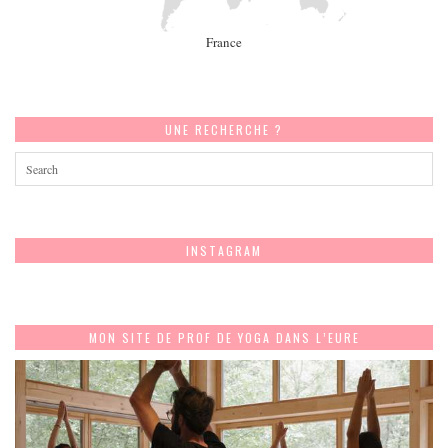
France
UNE RECHERCHE ?
INSTAGRAM
MON SITE DE PROF DE YOGA DANS L’EURE