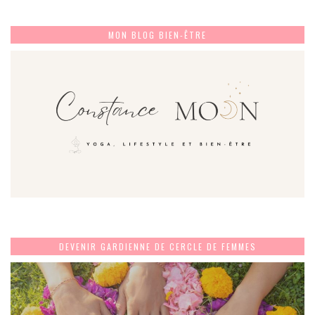
MON BLOG BIEN-ÊTRE
DEVENIR GARDIENNE DE CERCLE DE FEMMES